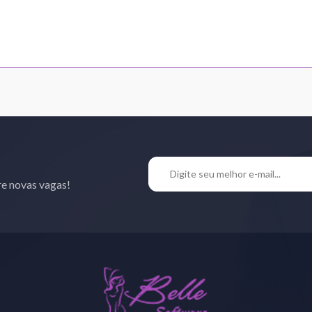
re novas vagas!