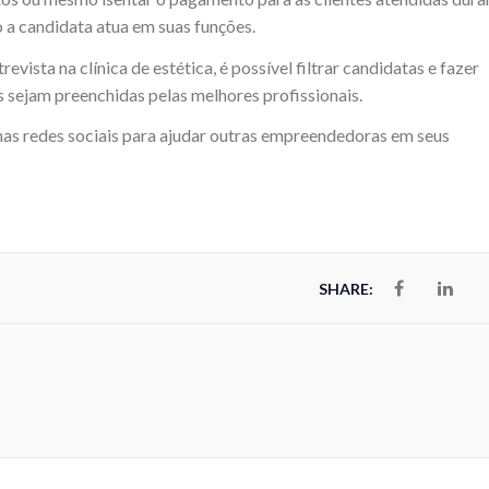
o a candidata atua em suas funções.
ista na clínica de estética, é possível filtrar candidatas e fazer
 sejam preenchidas pelas melhores profissionais.
nas redes sociais para ajudar outras empreendedoras em seus
SHARE: