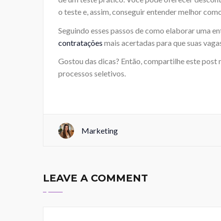
o teste e, assim, conseguir entender melhor com
Seguindo esses passos de como elaborar uma entrev
contratações
mais acertadas para que suas vagas
Gostou das dicas? Então, compartilhe este post 
processos seletivos.
Marketing
LEAVE A COMMENT