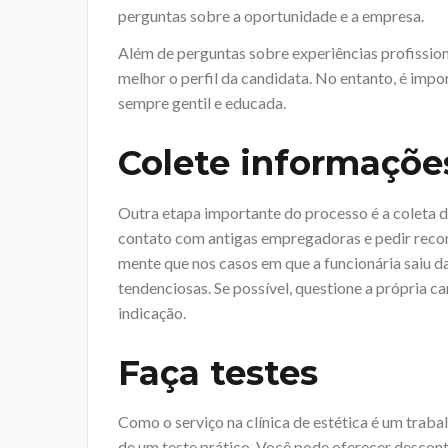
perguntas sobre a oportunidade e a empresa.
Além de perguntas sobre experiências profission
melhor o perfil da candidata. No entanto, é impor
sempre gentil e educada.
Colete informaçõe
Outra etapa importante do processo é a coleta d
contato com antigas empregadoras e pedir rec
mente que nos casos em que a funcionária saiu 
tendenciosas. Se possível, questione a própria c
indicação.
Faça testes
Como o serviço na clínica de estética é um traba
de um teste prático. Você pode oferecer descon