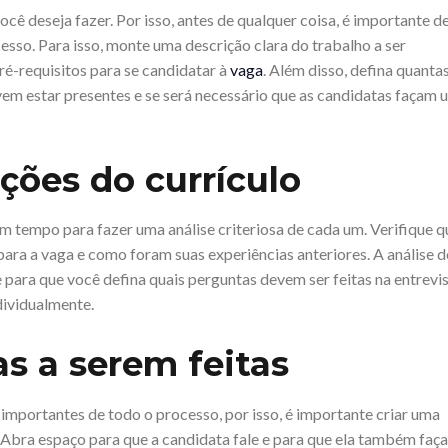
ê deseja fazer. Por isso, antes de qualquer coisa, é importante de
esso. Para isso, monte uma descrição clara do trabalho a ser
pré-requisitos para se candidatar à
vaga
. Além disso, defina quanta
evem estar presentes e se será necessário que as candidatas façam 
ções do currículo
um tempo para fazer uma análise criteriosa de cada um. Verifique q
para a vaga e como foram suas experiências anteriores. A análise 
para que você defina quais perguntas devem ser feitas na entrevis
dividualmente.
s a serem feitas
mportantes de todo o processo, por isso, é importante criar uma
. Abra espaço para que a candidata fale e para que ela também faça