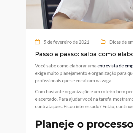
5 de fevereiro de 2021
Dicas de e
Passo a passo: saiba como elabo
Você sabe como elaborar uma
entrevista de em
exige muito planejamento e organização para que 
profissionais que se encaixam na vaga.
Com bastante organização e um roteiro bem pensa
e acertado. Para ajudar você na tarefa, mostram
contratações. Ficou interessado? Então, continue 
Planeje o processo