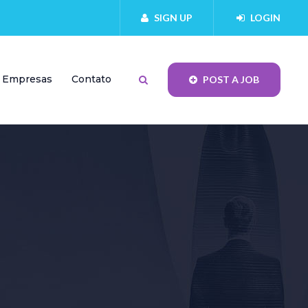
SIGN UP
LOGIN
Empresas
Contato
POST A JOB