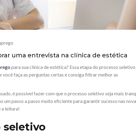
mprego
rar uma entrevista na clínica de estética
prego
para sua clínica de estética? Essa etapa do processo seletivo
você faça as perguntas certas e consiga filtrar melhor as
do, é possível fazer com que o processo seletivo seja mais tranq
os um passo a passo muito eficiente para garantir sucesso nas nov
a leitura!
 seletivo