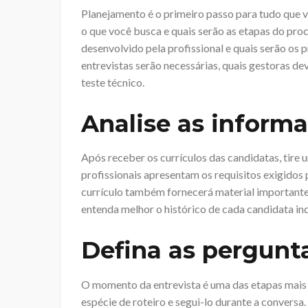
Planejamento é o primeiro passo para tudo que voc
o que você busca e quais serão as etapas do proc
desenvolvido pela profissional e quais serão os 
entrevistas serão necessárias, quais gestoras d
teste técnico.
Analise as informa
Após receber os currículos das candidatas, tire 
profissionais apresentam os requisitos exigidos 
currículo também fornecerá material importante 
entenda melhor o histórico de cada candidata in
Defina as pergunta
O momento da entrevista é uma das etapas mais i
espécie de roteiro e segui-lo durante a conversa