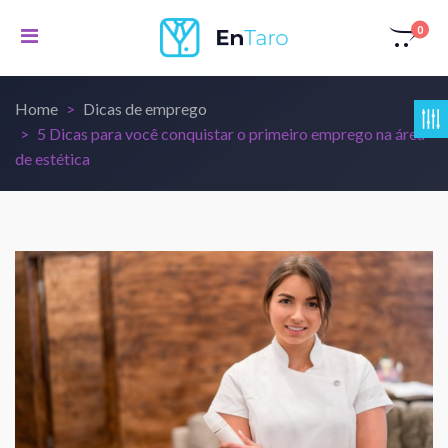
0
Home
Dicas de emprego
5 Dicas para você conquistar o primeiro emprego na área
de estética