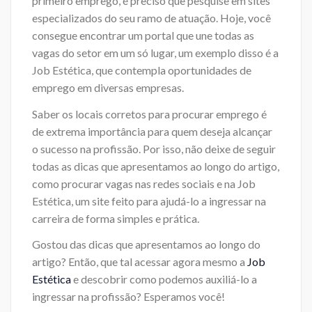
primeiro emprego, é preciso que pesquise em sites
especializados do seu ramo de atuação. Hoje, você
consegue encontrar um portal que une todas as
vagas do setor em um só lugar, um exemplo disso é a
Job Estética, que contempla oportunidades de
emprego em diversas empresas.
Saber os locais corretos para procurar emprego é
de extrema importância para quem deseja alcançar
o sucesso na profissão. Por isso, não deixe de seguir
todas as dicas que apresentamos ao longo do artigo,
como procurar vagas nas redes sociais e na Job
Estética, um site feito para ajudá-lo a ingressar na
carreira de forma simples e prática.
Gostou das dicas que apresentamos ao longo do
artigo? Então, que tal acessar agora mesmo a
Job
Estética
e descobrir como podemos auxiliá-lo a
ingressar na profissão? Esperamos você!