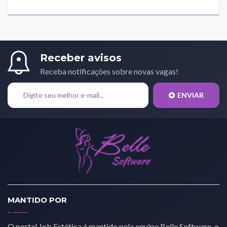
Receber avisos
Receba notificações sobre novas vagas!
ENVIAR
MANTIDO POR
O portal Job Estética é mantido pela equipe Belle Software, o