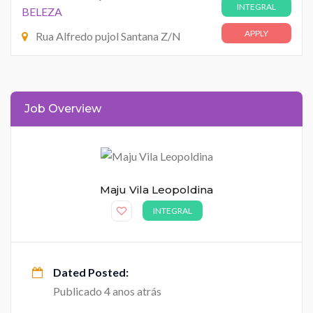
INTEGRAL
BELEZA
APPLY
Rua Alfredo pujol Santana Z/N
Job Overview
Maju Vila Leopoldina
INTEGRAL
Dated Posted:
Publicado 4 anos atrás