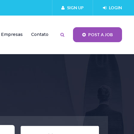
SIGN UP
LOGIN
Empresas
Contato
POST A JOB