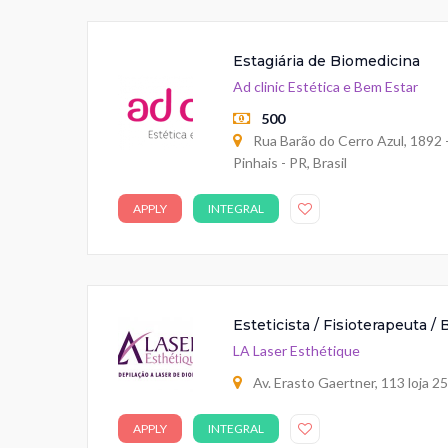
Estagiária de Biomedicina
Ad clinic Estética e Bem Estar
500
Rua Barão do Cerro Azul, 1892 -
Pinhais - PR, Brasil
APPLY
INTEGRAL
Esteticista / Fisioterapeuta /
LA Laser Esthétique
Av. Erasto Gaertner, 113 loja 25
APPLY
INTEGRAL