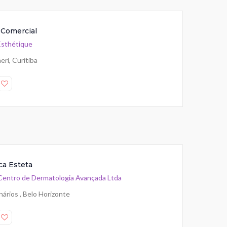
 Comercial
Esthétique
ri, Curitiba
ca Esteta
entro de Dermatologia Avançada Ltda
ários , Belo Horizonte