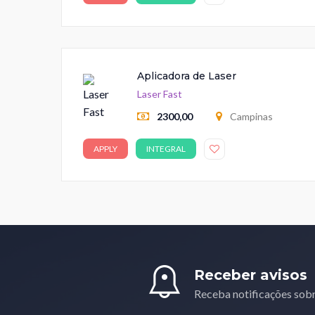
Aplicadora de Laser
Laser Fast
2300,00
Campinas
APPLY
INTEGRAL
Receber avisos
Receba notificações sob