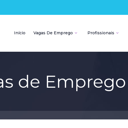
Início
Vagas De Emprego
Profissionais
as de Emprego