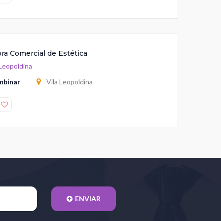
ra Comercial de Estética
 Leopoldina
mbinar
Vila Leopoldina
ENVIAR