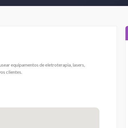
sear equipamentos de eletroterapia, lasers,
os clientes.