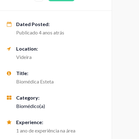
Dated Posted:
Publicado 4 anos atrás
Location:
Videira
Title:
Biomédica Esteta
Category:
Biomédico(a)
Experience:
1 ano de experiência na área