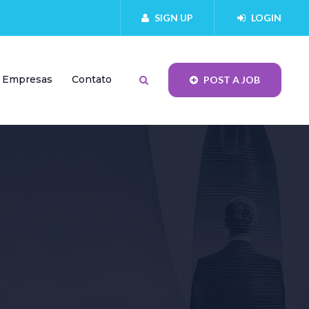
SIGN UP
LOGIN
Empresas
Contato
POST A JOB