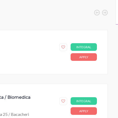
INTEGRAL
APPLY
uta / Biomedica
INTEGRAL
APPLY
ja 25 / Bacacheri