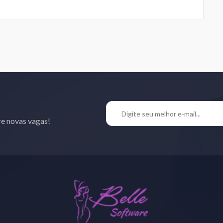
re novas vagas!