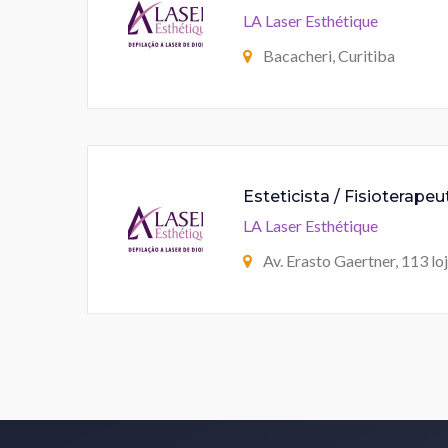
LA Laser Esthétique
Bacacheri, Curitiba
Esteticista / Fisioterape
LA Laser Esthétique
Av. Erasto Gaertner, 113 lo