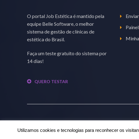
O portal Job Estética é mantido pela
Enviar
equipe Belle Software, o melhor
Painel
sistema de gestão de clínicas de
Minha
estética do Brasil.
Faça um teste gratuito do sistema por
14 dias!
QUERO TESTAR
© 2019 Job Estética. Todos os direitos reservados.
Utilizamos cookies e tecnologias para reconhecer os visita