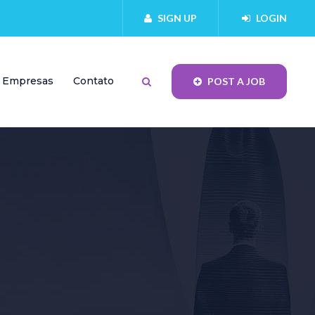
SIGN UP
LOGIN
Empresas
Contato
POST A JOB