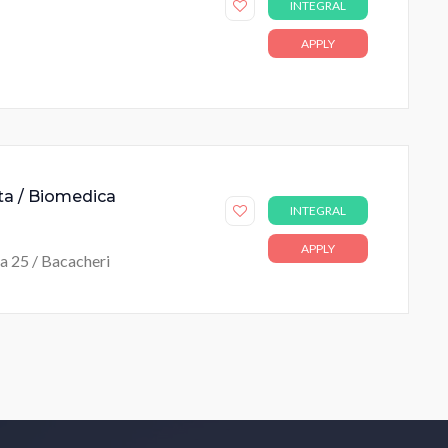
INTEGRAL
APPLY
uta / Biomedica
INTEGRAL
APPLY
ja 25 / Bacacheri