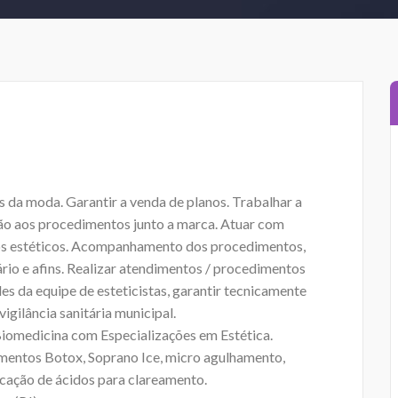
 da moda. Garantir a venda de planos. Trabalhar a
ação aos procedimentos junto a marca. Atuar com
s estéticos. Acompanhamento dos procedimentos,
ário e afins. Realizar atendimentos / procedimentos
des da equipe de esteticistas, garantir tecnicamente
igilância sanitária municipal.
 Biomedicina com Especializações em Estética.
amentos Botox, Soprano Ice, micro agulhamento,
icação de ácidos para clareamento.