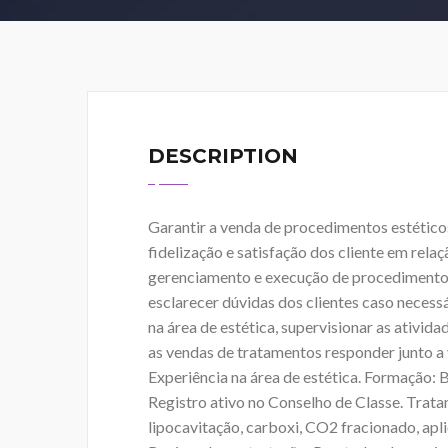
DESCRIPTION
Garantir a venda de procedimentos estéticos
fidelização e satisfação dos cliente em rel
gerenciamento e execução de procedimento
esclarecer dúvidas dos clientes caso necess
na área de estética, supervisionar as ativida
as vendas de tratamentos responder junto a v
Experiência na área de estética. Formação:
Registro ativo no Conselho de Classe. Trat
lipocavitação, carboxi, CO2 fracionado, apl