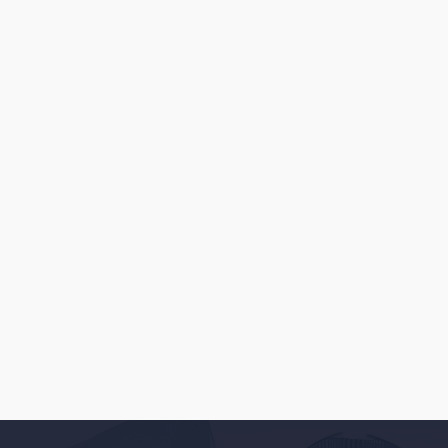
Premium Centro de Dermatologia Avançada
Funcionários , Belo Horizonte