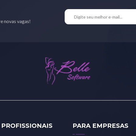
re novas vagas!
 PROFISSIONAIS
PARA EMPRESAS