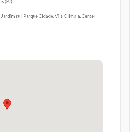
os (PJ)
Jardim sul, Parque Cidade, Vila Olimpia, Center