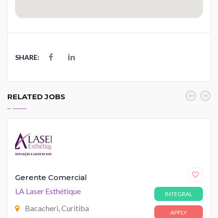
SHARE:
RELATED JOBS
Gerente Comercial
LA Laser Esthétique
INTEGRAL
Bacacheri, Curitiba
APPLY