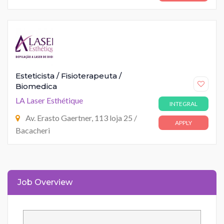
Esteticista / Fisioterapeuta /
Biomedica
LA Laser Esthétique
INTEGRAL
Av. Erasto Gaertner, 113 loja 25 /
APPLY
Bacacheri
Job Overview