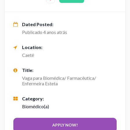
Dated Posted:
Publicado 4 anos atrás
Location:
Caeté
Title:
Vaga para Biomédica/ Farmacêutica/
Enfermeira Esteta
Category:
Biomédico(a)