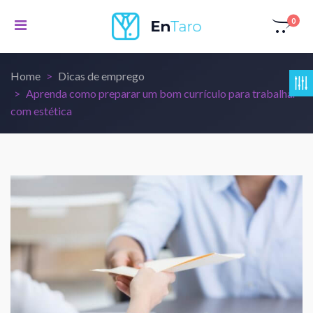
0
Home
Dicas de emprego
Aprenda como preparar um bom currículo para trabalhar
com estética