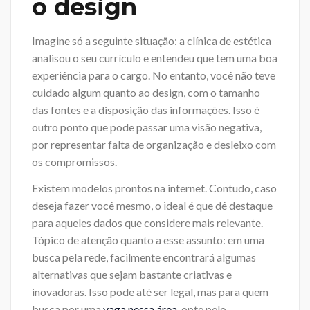
o design
Imagine só a seguinte situação: a clínica de estética
analisou o seu currículo e entendeu que tem uma boa
experiência para o cargo. No entanto, você não teve
cuidado algum quanto ao design, com o tamanho
das fontes e a disposição das informações. Isso é
outro ponto que pode passar uma visão negativa,
por representar falta de organização e desleixo com
os compromissos.
Existem modelos prontos na internet. Contudo, caso
deseja fazer você mesmo, o ideal é que dê destaque
para aqueles dados que considere mais relevante.
Tópico de atenção quanto a esse assunto: em uma
busca pela rede, facilmente encontrará algumas
alternativas que sejam bastante criativas e
inovadoras. Isso pode até ser legal, mas para quem
busca por uma
vaga nessa área
, opte pelo