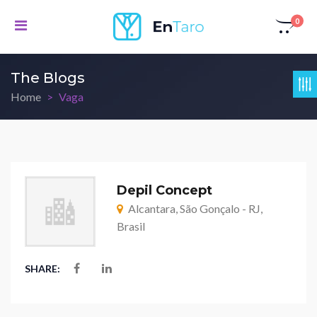
0
The Blogs
Home
Vaga
Depil Concept
Alcantara, São Gonçalo - RJ,
Brasil
SHARE: