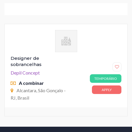
Designer de
sobrancelhas
Depil Concept
TEMPORÁRIO
A combinar
Alcantara, São Gonçalo -
APPLY
RJ, Brasil