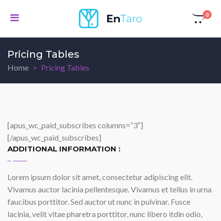
0
Pricing Tables
Home
Pricing Tables
[apus_wc_paid_subscribes columns=”3″]
[/apus_wc_paid_subscribes]
ADDITIONAL INFORMATION :
Lorem ipsum dolor sit amet, consectetur adipiscing elit.
Vivamus auctor lacinia pellentesque. Vivamus et tellus in urna
faucibus porttitor. Sed auctor ut nunc in pulvinar. Fusce
lacinia, velit vitae pharetra porttitor, nunc libero itdin odio,