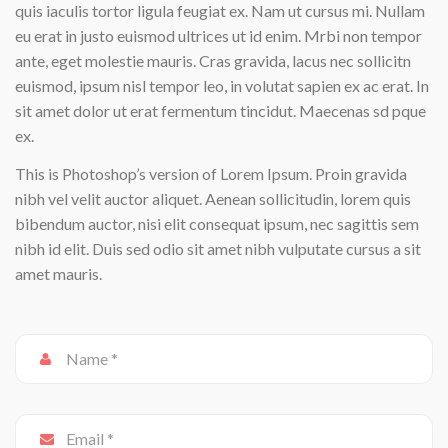
quis iaculis tortor ligula feugiat ex. Nam ut cursus mi. Nullam
eu erat in justo euismod ultrices ut id enim. Mrbi non tempor
ante, eget molestie mauris. Cras gravida, lacus nec sollicitn
euismod, ipsum nisl tempor leo, in volutat sapien ex ac erat. In
sit amet dolor ut erat fermentum tincidut. Maecenas sd pque
ex.
This is Photoshop’s version of Lorem Ipsum. Proin gravida
nibh vel velit auctor aliquet. Aenean sollicitudin, lorem quis
bibendum auctor, nisi elit consequat ipsum, nec sagittis sem
nibh id elit. Duis sed odio sit amet nibh vulputate cursus a sit
amet mauris.