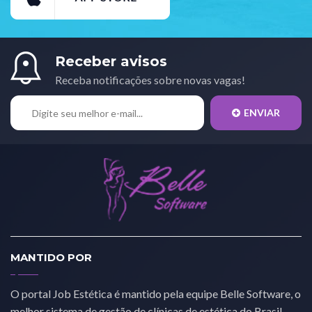
Receber avisos
Receba notificações sobre novas vagas!
ENVIAR
MANTIDO POR
O portal Job Estética é mantido pela equipe Belle Software, o
melhor sistema de gestão de clínicas de estética do Brasil.