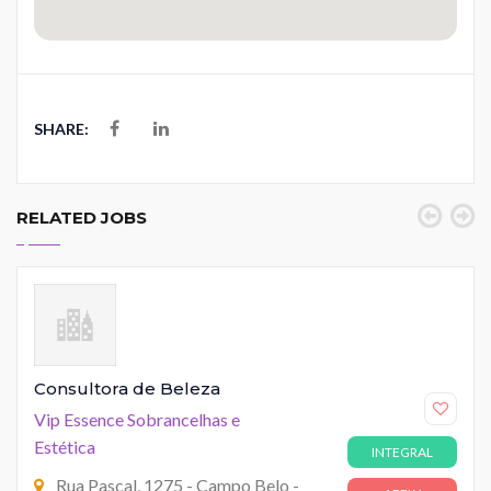
SHARE:
RELATED JOBS
Consultora de Beleza
Vip Essence Sobrancelhas e
Estética
INTEGRAL
Rua Pascal, 1275 - Campo Belo -