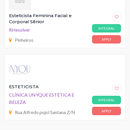
Esteticista Feminina Facial e
Corporal Sênior
INTEGRAL
RHesolver
Pinheiros
APPLY
ESTETICISTA
CLÍNICA UNYQUE ESTÉTICA E
INTEGRAL
BELEZA
APPLY
Rua Alfredo pujol Santana Z/N