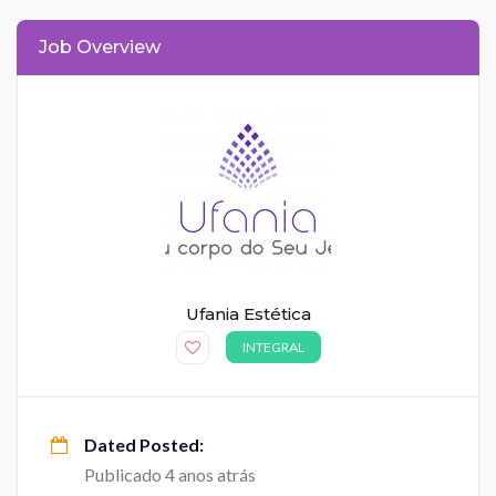
Job Overview
Ufania Estética
INTEGRAL
Dated Posted:
Publicado 4 anos atrás