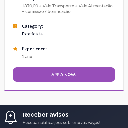
1870,00 + Vale Transporte + Vale Alimentação
+ comissão / bonificação
Category:
Esteticista
Experience:
1 ano
Receber avisos
Receba notificações sobre novas vagas!