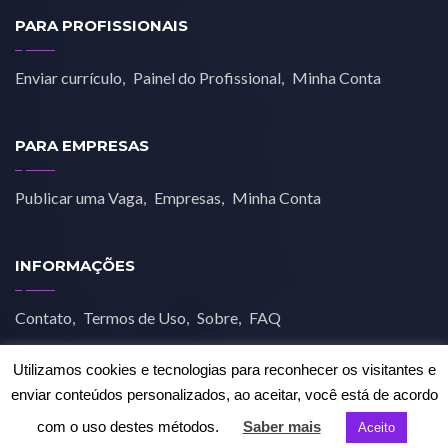
PARA PROFISSIONAIS
Enviar currículo
Painel do Profissional
Minha Conta
PARA EMPRESAS
Publicar uma Vaga
Empresas
Minha Conta
INFORMAÇÕES
Contato
Termos de Uso
Sobre
FAQ
Utilizamos cookies e tecnologias para reconhecer os visitantes e
enviar conteúdos personalizados, ao aceitar, você está de acordo
com o uso destes métodos.
Saber mais
Aceito
© 2019 Job Estética. Todos os direitos reservados.