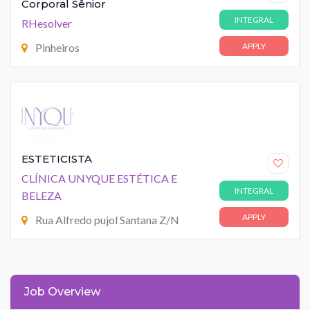
Corporal Sênior
INTEGRAL
RHesolver
Pinheiros
APPLY
ESTETICISTA
CLÍNICA UNYQUE ESTÉTICA E
INTEGRAL
BELEZA
APPLY
Rua Alfredo pujol Santana Z/N
Job Overview