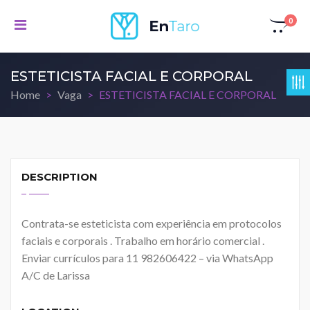
0
ESTETICISTA FACIAL E CORPORAL
Home
Vaga
ESTETICISTA FACIAL E CORPORAL
DESCRIPTION
Contrata-se esteticista com experiência em protocolos
faciais e corporais . Trabalho em horário comercial .
Enviar currículos para 11 982606422 – via WhatsApp
A/C de Larissa