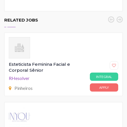
RELATED JOBS
Esteticista Feminina Facial e
Corporal Sênior
INTEGRAL
RHesolver
Pinheiros
APPLY