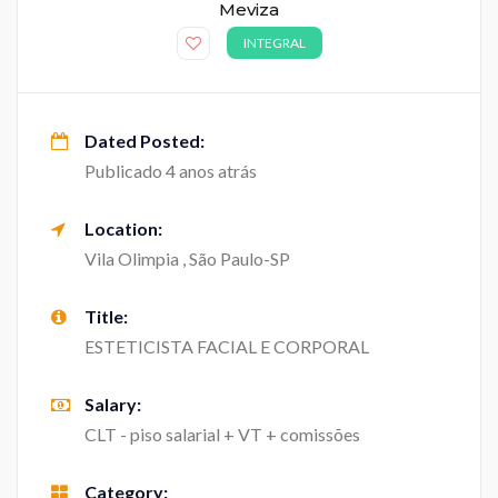
Meviza
INTEGRAL
Dated Posted:
Publicado 4 anos atrás
Location:
Vila Olimpia , São Paulo-SP
Title:
ESTETICISTA FACIAL E CORPORAL
Salary:
CLT - piso salarial + VT + comissões
Category: