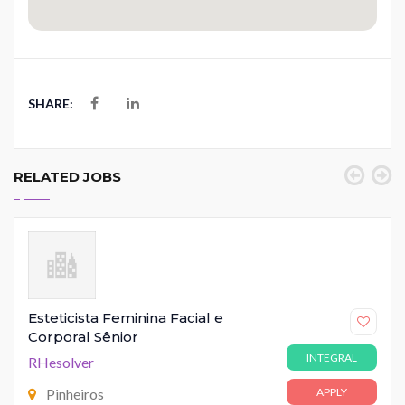
SHARE:
RELATED JOBS
Esteticista Feminina Facial e
Corporal Sênior
INTEGRAL
RHesolver
Pinheiros
APPLY