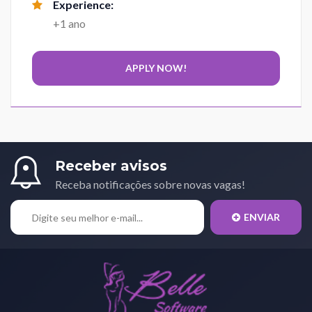
Experience:
+1 ano
Receber avisos
Receba notificações sobre novas vagas!
ENVIAR