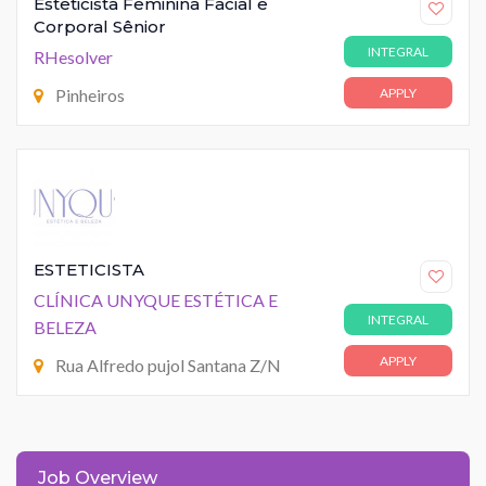
Esteticista Feminina Facial e
Corporal Sênior
INTEGRAL
RHesolver
Pinheiros
APPLY
ESTETICISTA
CLÍNICA UNYQUE ESTÉTICA E
INTEGRAL
BELEZA
APPLY
Rua Alfredo pujol Santana Z/N
Job Overview