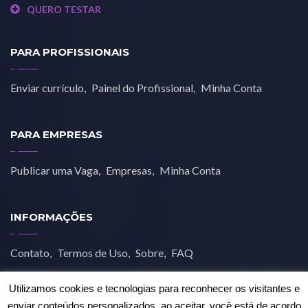
QUERO TESTAR
PARA PROFISSIONAIS
Enviar currículo
Painel do Profissional
Minha Conta
PARA EMPRESAS
Publicar uma Vaga
Empresas
Minha Conta
INFORMAÇÕES
Contato
Termos de Uso
Sobre
FAQ
Utilizamos cookies e tecnologias para reconhecer os visitantes e
enviar conteúdos personalizados, ao aceitar, você está de acordo