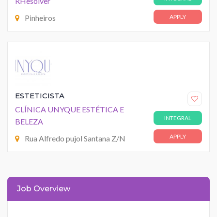
RHesolver
Pinheiros
APPLY
ESTETICISTA
CLÍNICA UNYQUE ESTÉTICA E
INTEGRAL
BELEZA
APPLY
Rua Alfredo pujol Santana Z/N
Job Overview