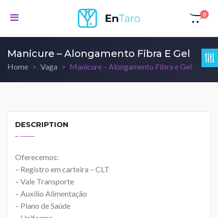
0
Manicure – Alongamento Fibra E Gel
Home
Vaga
Manicure – Alongamento Fibra e Gel
DESCRIPTION
Oferecemos:
– Registro em carteira – CLT
– Vale Transporte
– Auxílio Alimentação
– Plano de Saúde
– Uniforme