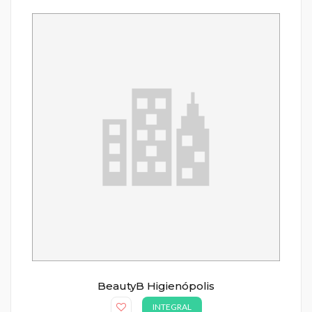
BeautyB Higienópolis
INTEGRAL