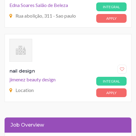
Edna Soares Salão de Beleza
INTEGRAL
Rua abolição, 311 - Sao paulo
APPLY
nail design
jimenez beauty design
INTEGRAL
Location
APPLY
Job Overview