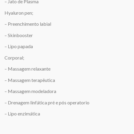
– Jato de Plasma
Hyaluron pen;
– Preenchimento labial
– Skinbooster
– Lipo papada
Corporal;
– Massagem relaxante
– Massagem terapêutica
– Massagem modeladora
– Drenagem linfática pré e pós operatorio
– Lipo enzimática