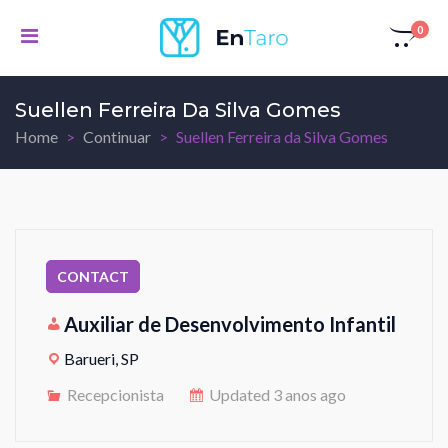
0
Suellen Ferreira Da Silva Gomes
Home
Continuar
Suellen Ferreira da Silva Gomes
Auxiliar de Desenvolvimento Infantil
Barueri, SP
Recepcionista
Updated 3 anos ago