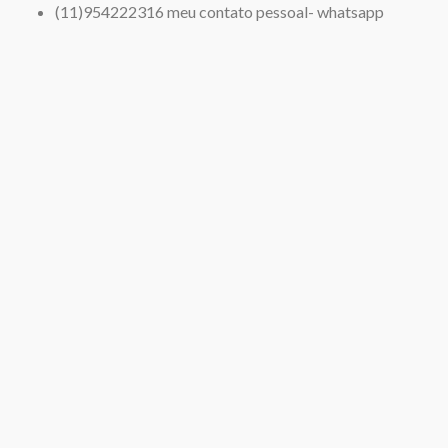
(11)954222316 meu contato pessoal- whatsapp