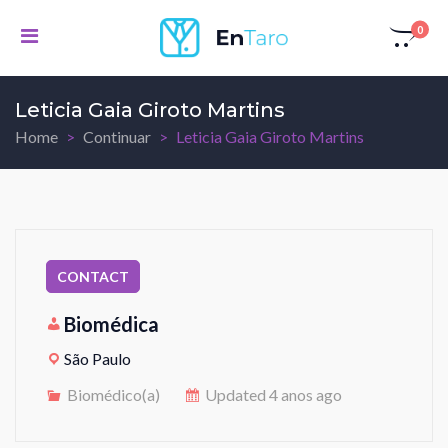
0
Leticia Gaia Giroto Martins
Home
Continuar
Leticia Gaia Giroto Martins
Biomédica
São Paulo
Biomédico(a)
Updated 4 anos ago