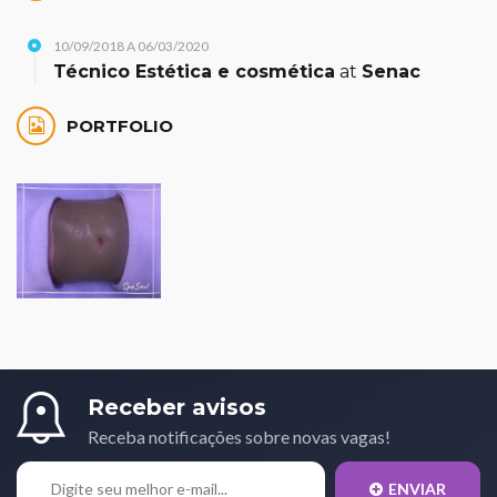
10/09/2018 A 06/03/2020
Técnico Estética e cosmética
at
Senac
PORTFOLIO
Receber avisos
Receba notificações sobre novas vagas!
ENVIAR