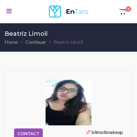
0
Beatriz Limoli
Home
Continuar
Beatriz Limoli
blimolimakeup