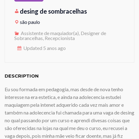
desing de sombracelhas
são paulo
Assistente de maquiador(a), Designer de
Sobrancelhas, Recepcionista
Updated 5 anos ago
DESCRIPTION
Eu sou formada em pedagogia, mas desde de nova tenho
interesse na era estetica, e ainda na adolecencia estudei
maquiagem pela intenet adquerido cada vez mais amor e
também na adolecencia fui chamada para uma vaga de desing
no qual passando por um curso e aprendi divesas coisas que
são oferecidas na lojas na qual me deu o curso, eu recusei a
vaga depois, pois minha mãe veio ficar doente, mas já fiz