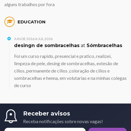
alguns trabalhos por fora
EDUCATION
JUN DE 2016 A JUL 2016
desingn de sombracelhas
at
Sómbracelhas
Foi um curso rapido, presencial e pratico, realizei,
limpeza de pele, desing de sombracelhas, extesão de
cilios, permanente de cilios ,coloração de cilios e
sombracelhas e henna, em volutarias e na minhas colegas
de curso
Receber avisos
Receba notificações sobre novas vagas!