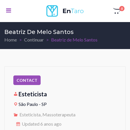
0
Beatriz De Melo Santos
Home
Continuar
Beatriz de Melo Santos
Esteticista
São Paulo - SP
Esteticista, Massoterapeuta
Updated 6 anos ago