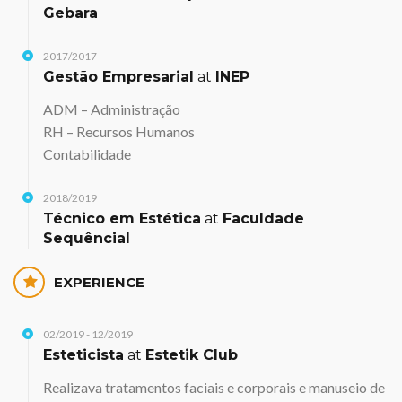
Gebara
2017/2017
Gestão Empresarial
at
INEP
ADM – Administração
RH – Recursos Humanos
Contabilidade
2018/2019
Técnico em Estética
at
Faculdade
Sequêncial
EXPERIENCE
02/2019 - 12/2019
Esteticista
at
Estetik Club
Realizava tratamentos faciais e corporais e manuseio de