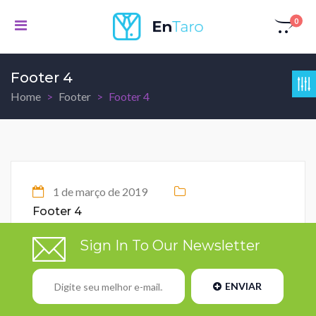
0
Footer 4
Home
Footer
Footer 4
1 de março de 2019
Footer 4
Sign In To Our Newsletter
ENVIAR