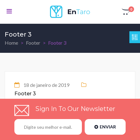
0
Footer 3
Home
Footer
Footer 3
18 de janeiro de 2019
Footer 3
Sign In To Our Newsletter
ENVIAR