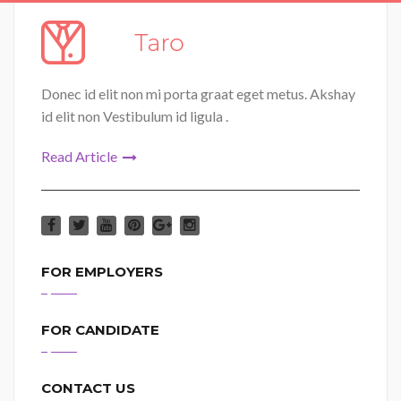
Donec id elit non mi porta graat eget metus. Akshay
id elit non Vestibulum id ligula .
Read Article
FOR EMPLOYERS
FOR CANDIDATE
CONTACT US