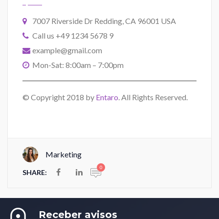
7007 Riverside Dr Redding, CA 96001 USA
Call us +49 1234 5678 9
example@gmail.com
Mon-Sat: 8:00am – 7:00pm
© Copyright 2018 by
Entaro
. All Rights Reserved.
Marketing
0
SHARE:
Receber avisos