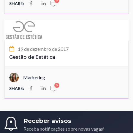
0
SHARE:
19 de dezembro de 2017
Gestão de Estética
Marketing
0
SHARE:
Receber avisos
Receba notificações sobre novas vagas!