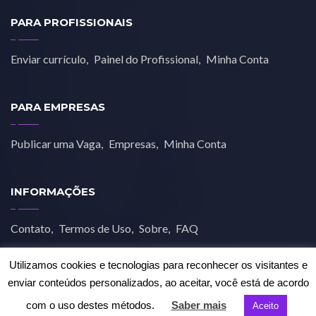
PARA PROFISSIONAIS
Enviar currículo
Painel do Profissional
Minha Conta
PARA EMPRESAS
Publicar uma Vaga
Empresas
Minha Conta
INFORMAÇÕES
Contato
Termos de Uso
Sobre
FAQ
Utilizamos cookies e tecnologias para reconhecer os visitantes e
enviar conteúdos personalizados, ao aceitar, você está de acordo
com o uso destes métodos.
Saber mais
Aceito
© 2019 Job Estética. Todos os direitos reservados.