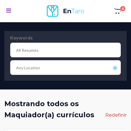
0
Keywords
Mostrando todos os
Maquiador(a) currículos
Redefinir