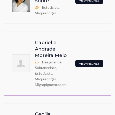
Sodre
VIEW PROFILE
Esteticista,
Maquiador(a)
Gabrielle
Andrade
Moreira Melo
Designer de
VIEW PROFILE
Sobrancelhas,
Esteticista,
Maquiador(a),
Migropigmentadora
Cecília