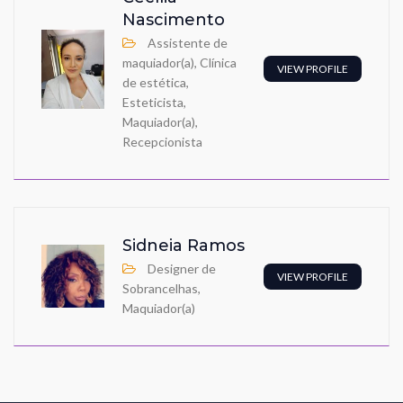
Nascimento
Assistente de
maquiador(a), Clínica
VIEW PROFILE
de estética,
Esteticista,
Maquiador(a),
Recepcionista
Sidneia Ramos
Designer de
VIEW PROFILE
Sobrancelhas,
Maquiador(a)