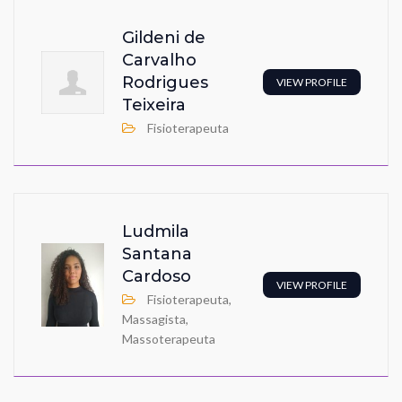
Gildeni de
Carvalho
Rodrigues
VIEW PROFILE
Teixeira
Fisioterapeuta
Ludmila
Santana
Cardoso
VIEW PROFILE
Fisioterapeuta,
Massagista,
Massoterapeuta