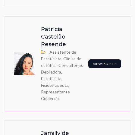
Patrícia
Castelão
Resende
Assistente de
Esteticista, Clínica de
VIEW PROFILE
estética, Consultor(a),
Depiladora,
Esteticista,
Fisioterapeuta,
Representante
Comercial
Jamilly de