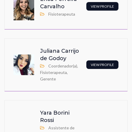
Carvalho
VIEW PROFILE
Fisioterapeuta
Juliana Carrijo
de Godoy
VIEW PROFILE
Coordenador(a),
Fisioterapeuta,
Gerente
Yara Borini
Rossi
Assistente de