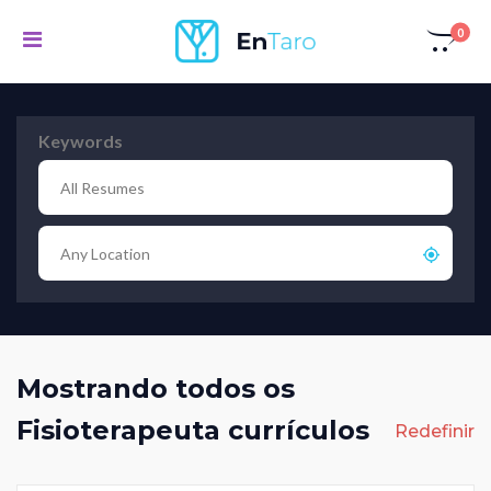
0
Keywords
Mostrando todos os
Fisioterapeuta currículos
Redefinir