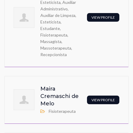
Esteticista, Auxiliar
Administrativo,
Auxiliar de Limpeza,
VIEW PROFILE
Esteticista,
Estudante,
Fisioterapeuta,
Massagista,
Massoterapeuta,
Recepcionista
Maira
Cremaschi de
VIEW PROFILE
Melo
Fisioterapeuta