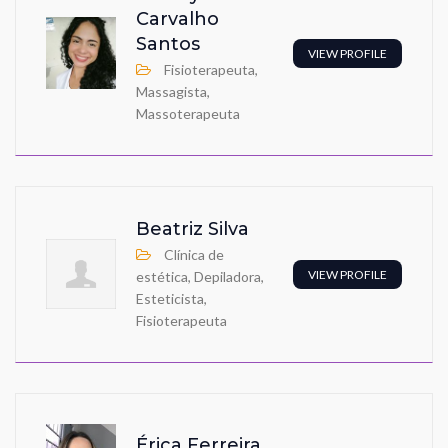
Carvalho
Santos
VIEW PROFILE
Fisioterapeuta,
Massagista,
Massoterapeuta
Beatriz Silva
Clínica de
VIEW PROFILE
estética, Depiladora,
Esteticista,
Fisioterapeuta
Érica Ferreira