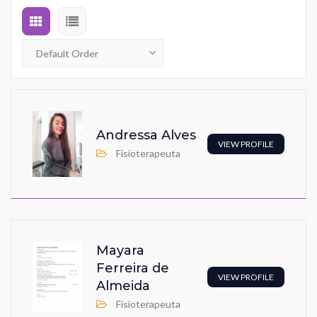
Andressa Alves
VIEW PROFILE
Fisioterapeuta
Mayara
Ferreira de
VIEW PROFILE
Almeida
Fisioterapeuta