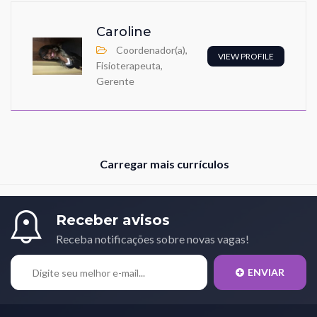
Caroline
Coordenador(a),
VIEW PROFILE
Fisioterapeuta,
Gerente
Carregar mais currículos
Receber avisos
Receba notificações sobre novas vagas!
ENVIAR