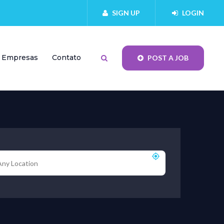
SIGN UP
LOGIN
Empresas
Contato
POST A JOB