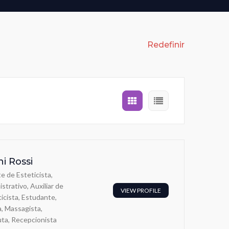
Redefinir
ni Rossi
e de Esteticista,
istrativo, Auxiliar de
VIEW PROFILE
icista, Estudante,
a, Massagista,
ta, Recepcionista