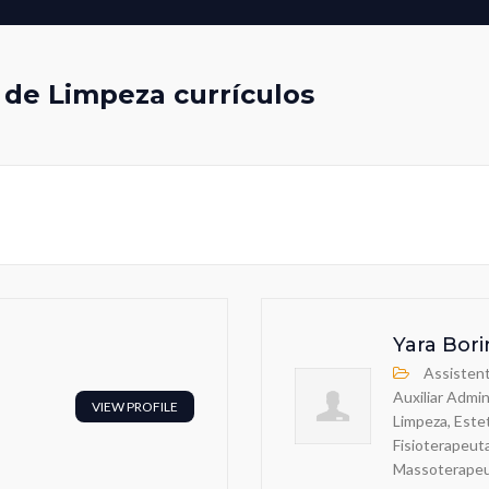
 de Limpeza currículos
Yara Bori
Assistent
Auxiliar Admin
VIEW PROFILE
Limpeza, Estet
Fisioterapeut
Massoterapeu