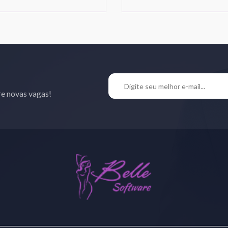
re novas vagas!