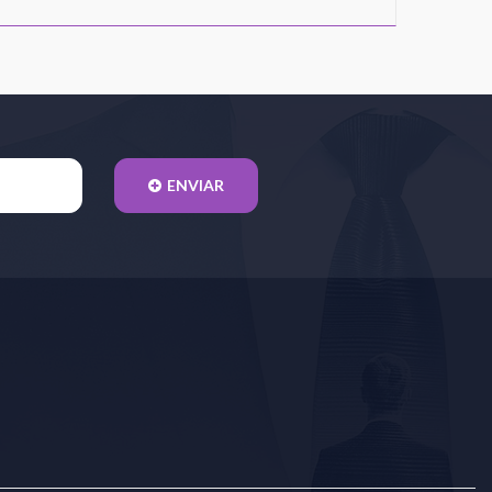
ENVIAR